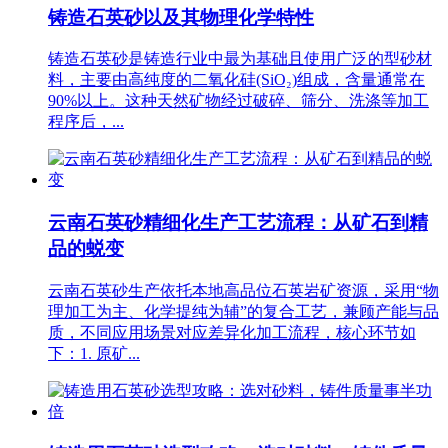
铸造石英砂以及其物理化学特性
铸造石英砂是铸造行业中最为基础且使用广泛的型砂材
料，主要由高纯度的二氧化硅(SiO₂)组成，含量通常在
90%以上。这种天然矿物经过破碎、筛分、洗涤等加工
程序后，...
云南石英砂精细化生产工艺流程：从矿石到精
品的蜕变
云南石英砂生产依托本地高品位石英岩矿资源，采用“物
理加工为主、化学提纯为辅”的复合工艺，兼顾产能与品
质，不同应用场景对应差异化加工流程，核心环节如
下：1. 原矿...