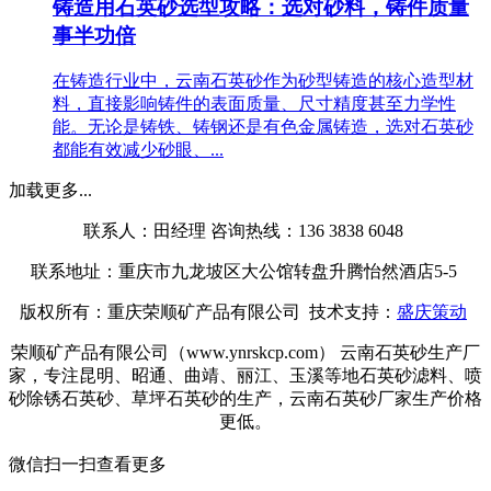
铸造用石英砂选型攻略：选对砂料，铸件质量
事半功倍
在铸造行业中，云南石英砂作为砂型铸造的核心造型材
料，直接影响铸件的表面质量、尺寸精度甚至力学性
能。无论是铸铁、铸钢还是有色金属铸造，选对石英砂
都能有效减少砂眼、...
加载更多...
联系人：田经理 咨询热线：136 3838 6048
联系地址：重庆市九龙坡区大公馆转盘升腾怡然酒店5-5
版权所有：重庆荣顺矿产品有限公司 技术支持：
盛庆策动
荣顺矿产品有限公司（www.ynrskcp.com） 云南石英砂生产厂
家，专注昆明、昭通、曲靖、丽江、玉溪等地石英砂滤料、喷
砂除锈石英砂、草坪石英砂的生产，云南石英砂厂家生产价格
更低。
微信扫一扫查看更多